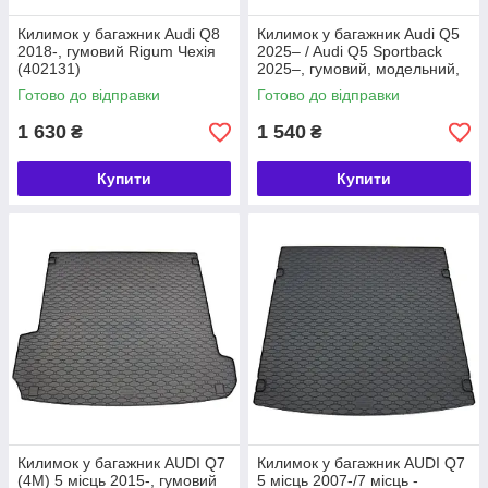
Килимок у багажник Audi Q8
Килимок у багажник Audi Q5
2018-, гумовий Rigum Чехія
2025– / Audi Q5 Sportback
(402131)
2025–, гумовий, модельний,
Rigum Чехія (402193)
Готово до відправки
Готово до відправки
1 630
1 540
₴
₴
Купити
Купити
Килимок у багажник AUDI Q7
Килимок у багажник AUDI Q7
(4M) 5 місць 2015-, гумовий
5 місць 2007-/7 місць -