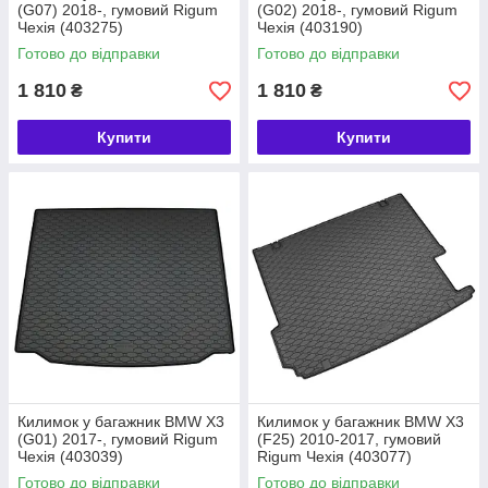
(G07) 2018-, гумовий Rigum
(G02) 2018-, гумовий Rigum
Чехія (403275)
Чехія (403190)
Готово до відправки
Готово до відправки
1 810
1 810
₴
₴
Купити
Купити
Килимок у багажник BMW X3
Килимок у багажник BMW X3
(G01) 2017-, гумовий Rigum
(F25) 2010-2017, гумовий
Чехія (403039)
Rigum Чехія (403077)
Готово до відправки
Готово до відправки