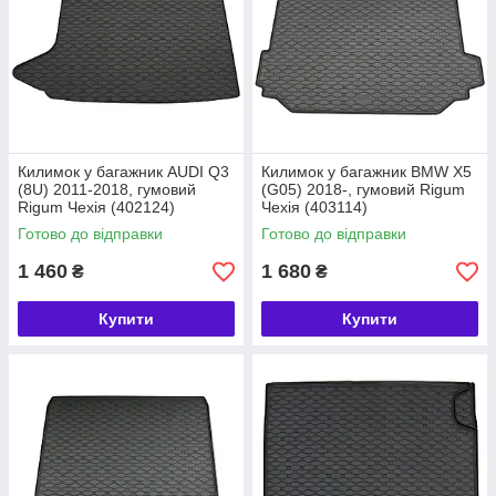
Килимок у багажник AUDI Q3
Килимок у багажник BMW X5
(8U) 2011-2018, гумовий
(G05) 2018-, гумовий Rigum
Rigum Чехія (402124)
Чехія (403114)
Готово до відправки
Готово до відправки
1 460
1 680
₴
₴
Купити
Купити