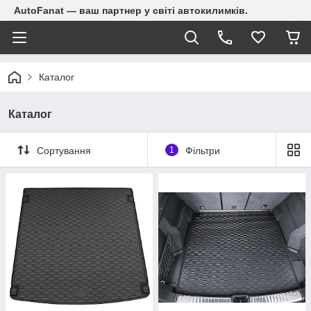
AutoFanat — ваш партнер у світі автокилимків.
Каталог
Каталог
Сортування
1
Фільтри