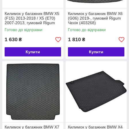
Килимок у багажник BMW X5
Килимок у багажник BMW X6
(F15) 2013-2018 / X5 (E70)
(G06) 2019-, гумовий Rigum
2007-2013, гумовий Rigum
Чехія (403268)
Чехія (403022)
Готово до відправки
Готово до відправки
1 630
1 810
₴
₴
Купити
Купити
Килимок у багажник BMW X7
Килимок у багажник BMW X4