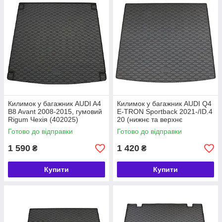
Килимок у багажник AUDI A4
Килимок у багажник AUDI Q4
B8 Avant 2008-2015, гумовий
E-TRON Sportback 2021-/ID.4
Rigum Чехія (402025)
20 (нижнє та верхнє
положення), Rigum Чехія
Готово до відправки
Готово до відправки
(437072)
1 590
1 420
₴
₴
Купити
Купити