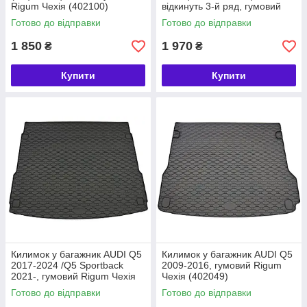
Rigum Чехія (402100)
відкинуть 3-й ряд, гумовий
Rigum Чехія (402117)
Готово до відправки
Готово до відправки
1 850
1 970
₴
₴
Купити
Купити
Килимок у багажник AUDI Q5
Килимок у багажник AUDI Q5
2017-2024 /Q5 Sportback
2009-2016, гумовий Rigum
2021-, гумовий Rigum Чехія
Чехія (402049)
(402056)
Готово до відправки
Готово до відправки