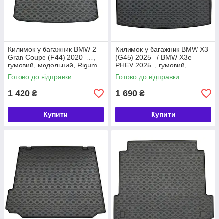
Килимок у багажник BMW 2
Килимок у багажник BMW X3
Gran Coupé (F44) 2020–…,
(G45) 2025– / BMW X3e
гумовий, модельний, Rigum
PHEV 2025–, гумовий,
Чехія (403213)
модельний, Rigum Чехія
Готово до відправки
Готово до відправки
(403336)
1 420
1 690
₴
₴
Купити
Купити