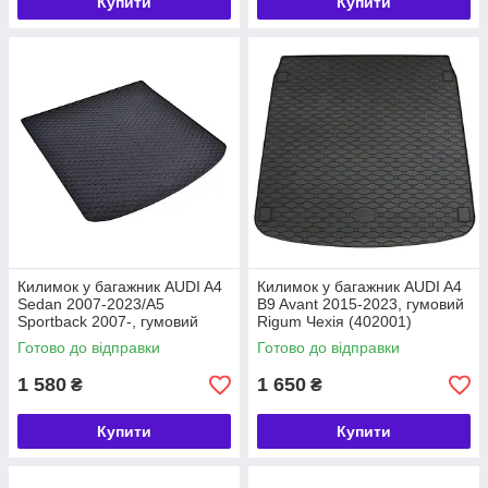
Купити
Купити
Килимок у багажник AUDI A4
Килимок у багажник AUDI A4
Sedan 2007-2023/A5
B9 Avant 2015-2023, гумовий
Sportback 2007-, гумовий
Rigum Чехія (402001)
Rigum Чехія (402018)
Готово до відправки
Готово до відправки
1 580
1 650
₴
₴
Купити
Купити