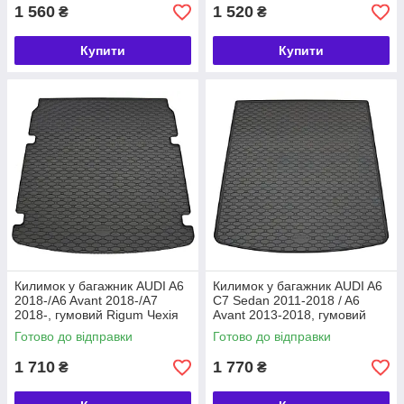
1 560
1 520
₴
₴
Купити
Купити
Килимок у багажник AUDI A6
Килимок у багажник AUDI A6
2018-/A6 Avant 2018-/A7
C7 Sedan 2011-2018 / A6
2018-, гумовий Rigum Чехія
Avant 2013-2018, гумовий
— без запаху (402087)
Rigum Чехія (402070)
Готово до відправки
Готово до відправки
1 710
1 770
₴
₴