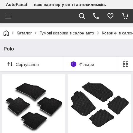
AutoFanat — ваш партнер у світі автокилимків.
Каталог
Гумові коврики в салон авто
Коврики в сало
Polo
Сортування
0
Фільтри