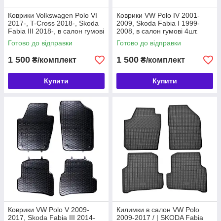
Коврики Volkswagen Polo VI
Коврики VW Polo IV 2001-
2017-, T-Cross 2018-, Skoda
2009, Skoda Fabia I 1999-
Fabia III 2018-, в салон гумові
2008, в салон гумові 4шт.
4шт. Geyer & Hosaja Польща
Geyer & Hosaja Польща
Готово до відправки
Готово до відправки
(889/4C)
(910/4C)
1 500
1 500
₴/комплект
₴/комплект
Купити
Купити
Коврики VW Polo V 2009-
Килимки в салон VW Polo
2017, Skoda Fabia III 2014-
2009-2017 / | SKODA Fabia