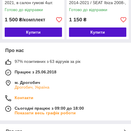
2021, в салон гумові 4шт.
2014-2021 / SEAT Ibiza 2008-,
Geyer & Hosaja Польща
гумові (4шт) Rigum (902730)
Готово до відправки
Готово до відправки
(2008-2017) (842/4C)
1 500
1 150
₴/комплект
₴
Купити
Купити
Про нас
97% позитивних з 63 відгуків за рік
Працює з 25.06.2018
м. Дрогобич
Дрогобич, Україна
Контакти
Сьогодні працює з 09:00 до 18:00
Показати весь графік роботи