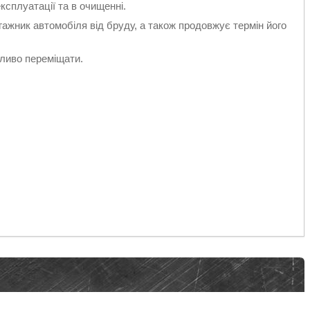
експлуатації та в очищенні.
жник автомобіля від бруду, а також продовжує термін його
жливо переміщати.