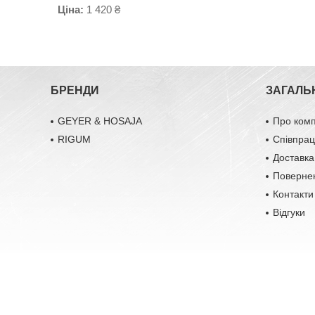
Ціна:
1 420 ₴
БРЕНДИ
ЗАГАЛЬ
GEYER & HOSAJA
Про ком
RIGUM
Співпра
Доставка
Повернен
Контакти
Відгуки