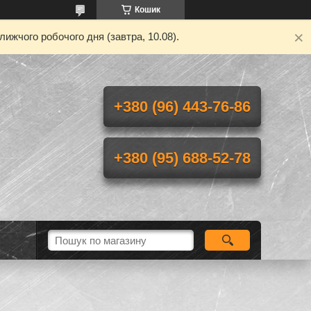
Кошик
ижчого робочого дня (завтра, 10.08).
+380 (96) 443-76-86
+380 (95) 688-52-78