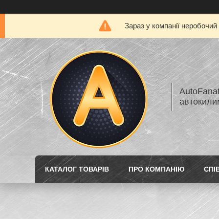
Зараз у компанії неробочий
AutoFanat
автокилим
КАТАЛОГ ТОВАРІВ
ПРО КОМПАНІЮ
СПІ