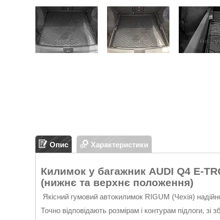
Опис
Характеристики
Килимок у багажник AUDI Q4 E-TR
(нижнє та верхнє положення)
Якісний гумовий автокилимок RIGUM (Чехія) надійн
Точно відповідають розмірам і контурам підлоги, з