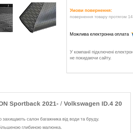
повернення товару протягом 14
У компанії підключені електро
не покидаючи сайту.
ON Sportback 2021-
/
Volkswagen ID.4 20
о захищають салон багажника від води та бруду.
і збільшеною глибиною малюнка.