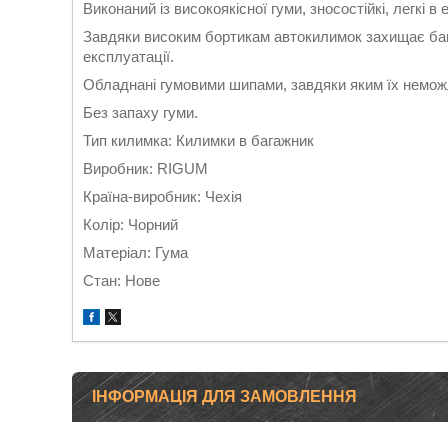
Виконаний із високоякісної гуми, зносостійкі, легкі в 
Завдяки високим бортикам автокилимок захищає бага
експлуатації.
Обладнані гумовими шипами, завдяки яким їх немо
Без запаху гуми.
Тип килимка: Килимки в багажник
Виробник: RIGUM
Країна-виробник: Чехія
Колір: Чорний
Матеріал: Гума
Стан: Нове
ІНФОРМАЦІЯ ДЛЯ ЗАМОВЛЕННЯ