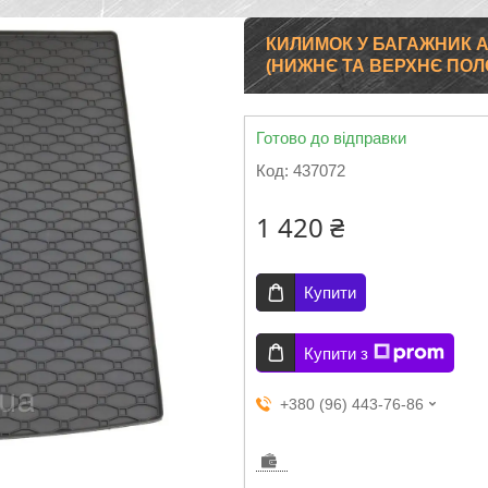
КИЛИМОК У БАГАЖНИК AU
(НИЖНЄ ТА ВЕРХНЄ ПОЛО
Готово до відправки
Код:
437072
1 420 ₴
Купити
Купити з
+380 (96) 443-76-86