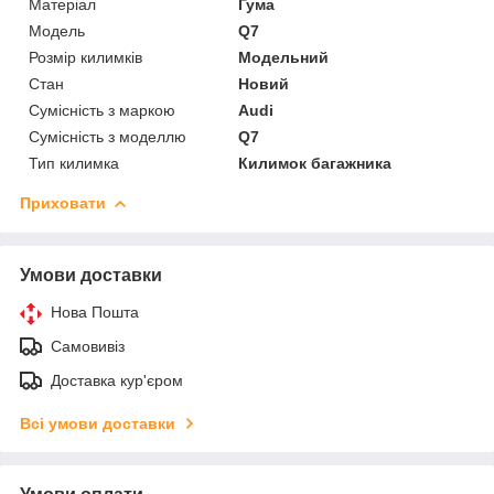
Матеріал
Гума
Модель
Q7
Розмір килимків
Модельний
Стан
Новий
Сумісність з маркою
Audi
Сумісність з моделлю
Q7
Тип килимка
Килимок багажника
Приховати
Умови доставки
Нова Пошта
Самовивіз
Доставка кур'єром
Всі умови доставки