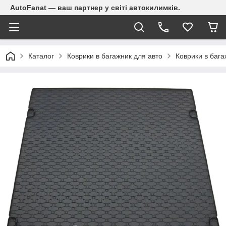
AutoFanat — ваш партнер у світі автокилимків.
Каталог
Коврики в багажник для авто
Коврики в бага