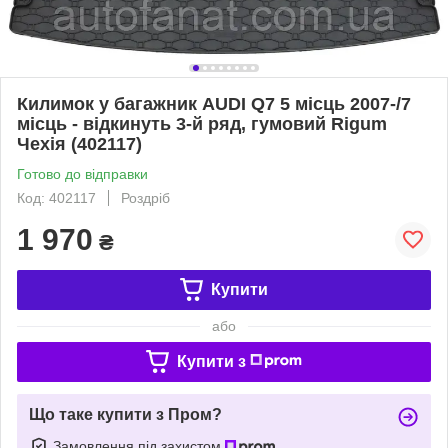
Килимок у багажник AUDI Q7 5 місць 2007-/7
місць - відкинуть 3-й ряд, гумовий Rigum
Чехія (402117)
Готово до відправки
Код: 402117
Роздріб
1 970
₴
Купити
або
Купити з
Що таке купити з Пром?
Замовлення під захистом