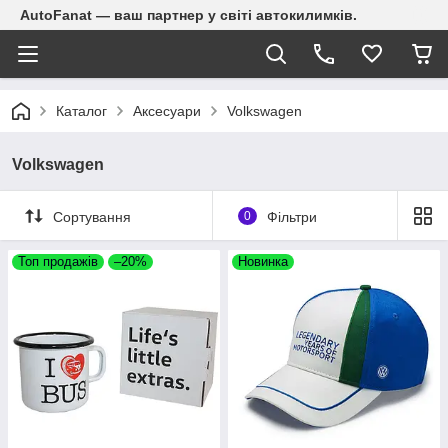
AutoFanat — ваш партнер у світі автокилимків.
Каталог
Аксесуари
Volkswagen
Volkswagen
Сортування
0
Фільтри
Топ продажів
–20%
Новинка