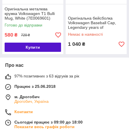
Оригінальна металева
кружка Volkswagen T1 Bulli
Mug, White (7E0069601)
Оригінальна бейсболка
Volkswagen Baseball Cap,
Готово до відправки
Legendary years of
Motorsport, Blue/Green/White
580
Немає в наявності
₴
720 ₴
(5NG084300B)
1 040
₴
Купити
Про нас
97% позитивних з 63 відгуків за рік
Працює з 25.06.2018
м. Дрогобич
Дрогобич, Україна
Контакти
Сьогодні працює з 09:00 до 18:00
Показати весь графік роботи