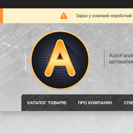
Зараз у компанії неробочий
AutoFanat
автокилим
КАТАЛОГ ТОВАРІВ
ПРО КОМПАНІЮ
СПІ