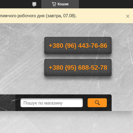
Кошик
ижчого робочого дня (завтра, 07.08).
+380 (96) 443-76-86
+380 (95) 688-52-78