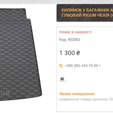
КИЛИМОК У БАГАЖНИК AUD
ГУМОВИЙ RIGUM ЧЕХІЯ (4
Немає в наявності
Код:
402063
1 300 ₴
+380 (96) 443-76-86
повернення товару протягом 14