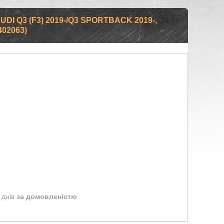
I Q3 (F3) 2019-/Q3 SPORTBACK 2019-,
02063)
 днів
за домовленістю