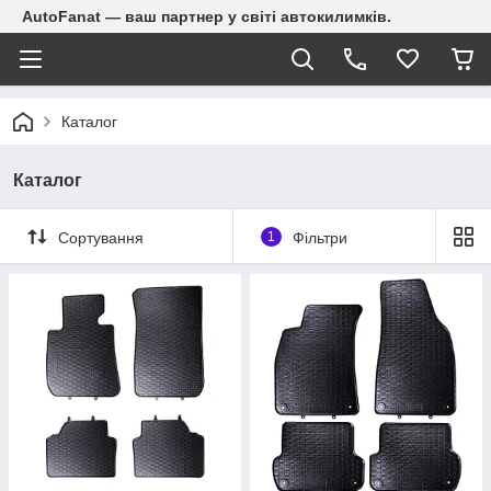
AutoFanat — ваш партнер у світі автокилимків.
Каталог
Каталог
Сортування
1
Фільтри