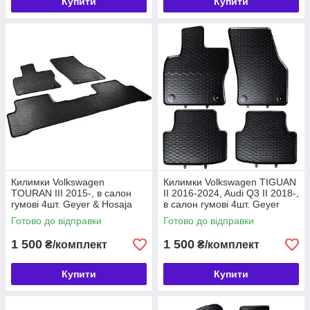
Купити
Купити
Килимки Volkswagen
Килимки Volkswagen TIGUAN
TOURAN III 2015-, в салон
II 2016-2024, Audi Q3 II 2018-,
гумові 4шт. Geyer & Hosaja
в салон гумові 4шт. Geyer
Польща (891/3C)
& Hosaja Польща (879/4C)
Готово до відправки
Готово до відправки
1 500
1 500
₴/комплект
₴/комплект
Купити
Купити