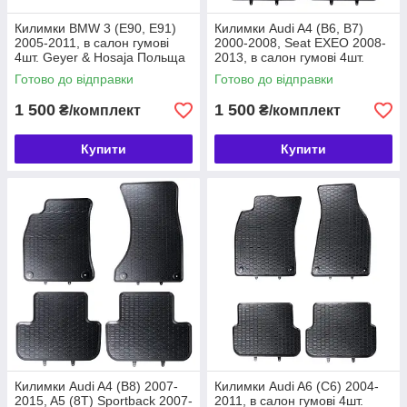
Килимки BMW 3 (E90, E91)
Килимки Audi A4 (B6, B7)
2005-2011, в салон гумові
2000-2008, Seat EXEO 2008-
4шт. Geyer & Hosaja Польща
2013, в салон гумові 4шт.
(826/4C)
Geyer & Hosaja Польща
Готово до відправки
Готово до відправки
(818/4C)
1 500
1 500
₴/комплект
₴/комплект
Купити
Купити
Килимки Audi A4 (B8) 2007-
Килимки Audi A6 (C6) 2004-
2015, A5 (8T) Sportback 2007-
2011, в салон гумові 4шт.