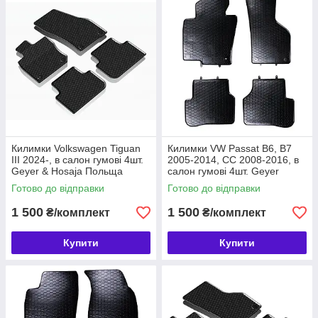
Килимки Volkswagen Tiguan
Килимки VW Passat B6, B7
III 2024-, в салон гумові 4шт.
2005-2014, CC 2008-2016, в
Geyer & Hosaja Польща
салон гумові 4шт. Geyer
(906/4C)
& Hosaja Польща (807/4C)
Готово до відправки
Готово до відправки
1 500
1 500
₴/комплект
₴/комплект
Купити
Купити