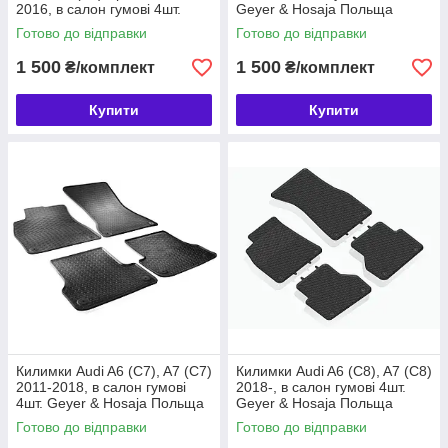
2016, в салон гумові 4шт.
Geyer & Hosaja Польща
Geyer & Hosaja Польща
(840/4C)
Готово до відправки
Готово до відправки
(850/4C)
1 500
1 500
₴/комплект
₴/комплект
Купити
Купити
Килимки Audi A6 (C7), A7 (C7)
Килимки Audi A6 (C8), A7 (C8)
2011-2018, в салон гумові
2018-, в салон гумові 4шт.
4шт. Geyer & Hosaja Польща
Geyer & Hosaja Польща
(884/4C)
(917/4C)
Готово до відправки
Готово до відправки