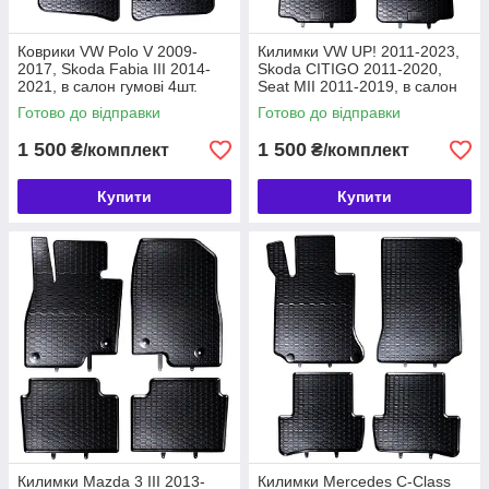
Коврики VW Polo V 2009-
Килимки VW UP! 2011-2023,
2017, Skoda Fabia III 2014-
Skoda CITIGO 2011-2020,
2021, в салон гумові 4шт.
Seat MII 2011-2019, в салон
Geyer & Hosaja Польща
гумові 4шт. Geyer & Hosaja
Готово до відправки
Готово до відправки
(2008-2017) (842/4C)
(814/4C)
1 500
1 500
₴/комплект
₴/комплект
Купити
Купити
Килимки Mazda 3 III 2013-
Килимки Mercedes C-Class