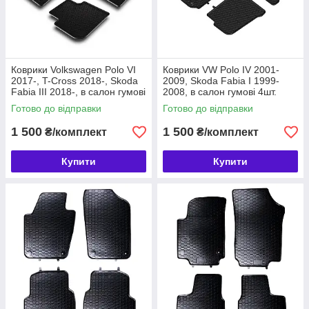
Коврики Volkswagen Polo VI
Коврики VW Polo IV 2001-
2017-, T-Cross 2018-, Skoda
2009, Skoda Fabia I 1999-
Fabia III 2018-, в салон гумові
2008, в салон гумові 4шт.
4шт. Geyer & Hosaja Польща
Geyer & Hosaja Польща
Готово до відправки
Готово до відправки
(889/4C)
(910/4C)
1 500
1 500
₴/комплект
₴/комплект
Купити
Купити