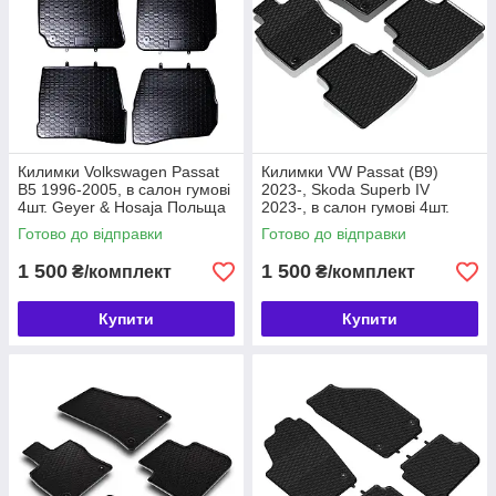
Килимки Volkswagen Passat
Килимки VW Passat (B9)
B5 1996-2005, в салон гумові
2023-, Skoda Superb IV
4шт. Geyer & Hosaja Польща
2023-, в салон гумові 4шт.
(817/4C)
Geyer & Hosaja Польща
Готово до відправки
Готово до відправки
(907/4C)
1 500
1 500
₴/комплект
₴/комплект
Купити
Купити