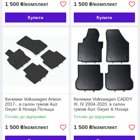
1 500
1 500
₴/комплект
₴/комплект
Купити
Купити
Килимки Volkswagen Arteon
Килимки Volkswagen CADDY
2017-, в салон гумові 4шт.
III, IV 2004-2020, в салон
Geyer & Hosaja Польща
гумові 4шт. Geyer & Hosaja
(914/4C)
Польща (843/4C)
Готово до відправки
Готово до відправки
1 500
1 500
₴/комплект
₴/комплект