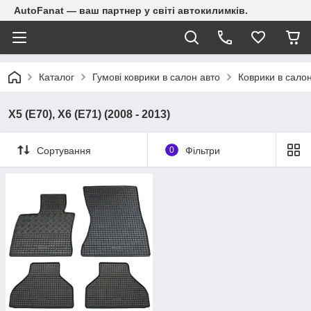
AutoFanat — ваш партнер у світі автокилимків.
Каталог
Гумові коврики в салон авто
Коврики в сал
X5 (E70), X6 (E71) (2008 - 2013)
Сортування
0
Фільтри