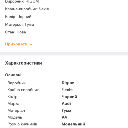
Виробник: RIGUM
Країна-виробник: Чехія
Колір: Чорний
Матеріал: Гума
Стан: Нове
Приховати
Характеристики
Основні
Виробник
Rigum
Країна виробник
Чехія
Колір
Чорний
Марка
Audi
Матеріал
Гума
Модель
A4
Розмір килимків
Модельний