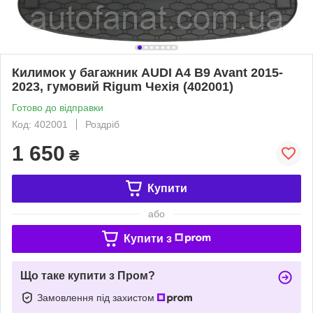
Килимок у багажник AUDI A4 B9 Avant 2015-
2023, гумовий Rigum Чехія (402001)
Готово до відправки
Код: 402001
Роздріб
1 650
₴
Купити
або
Купити з
Що таке купити з Пром?
Замовлення під захистом