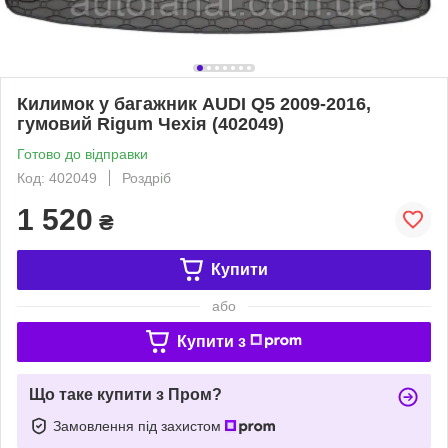
Килимок у багажник AUDI Q5 2009-2016,
гумовий Rigum Чехія (402049)
Готово до відправки
Код: 402049
Роздріб
1 520
₴
Купити
або
Купити з
Що таке купити з Пром?
Замовлення під захистом