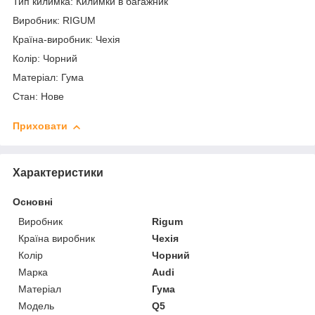
Тип килимка: Килимки в багажник
Виробник: RIGUM
Країна-виробник: Чехія
Колір: Чорний
Матеріал: Гума
Стан: Нове
Приховати
Характеристики
Основні
Виробник
Rigum
Країна виробник
Чехія
Колір
Чорний
Марка
Audi
Матеріал
Гума
Модель
Q5