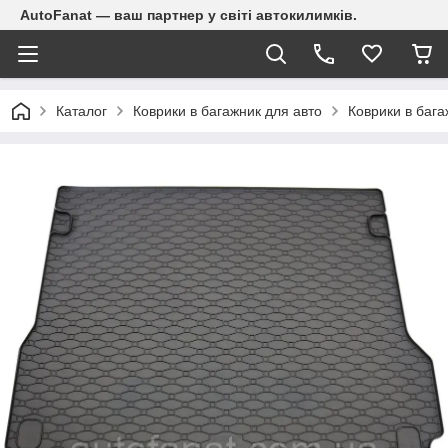
AutoFanat — ваш партнер у світі автокилимків.
Каталог
Коврики в багажник для авто
Коврики в бага