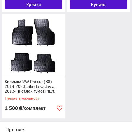
Купити
Купити
Килимки VW Passat (B8)
2014-2023, Skoda Octavia
2013-, в салон гумові 4шт.
Geyer & Hosaja Польща
Немає в наявності
(815/4C)
1 500
₴/комплект
Про нас