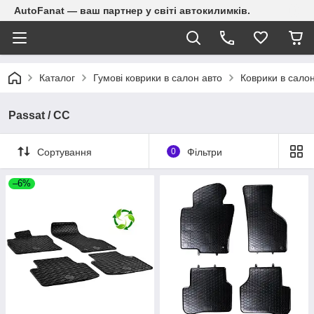
AutoFanat — ваш партнер у світі автокилимків.
Каталог
Гумові коврики в салон авто
Коврики в сало
Passat / CC
Сортування
0
Фільтри
–6%