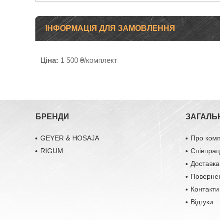
ІНФОРМАЦІЯ ДЛЯ ЗАМОВЛЕННЯ
Ціна:
1 500 ₴/комплект
БРЕНДИ
ЗАГАЛЬ
GEYER & HOSAJA
Про ком
RIGUM
Співпра
Доставка
Повернен
Контакти
Відгуки