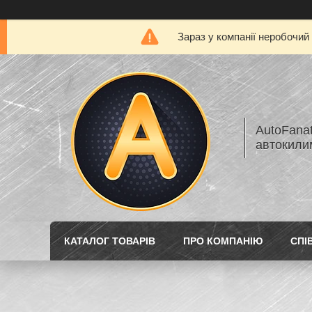
Зараз у компанії неробочий
AutoFanat
автокилим
КАТАЛОГ ТОВАРІВ
ПРО КОМПАНІЮ
СПІ