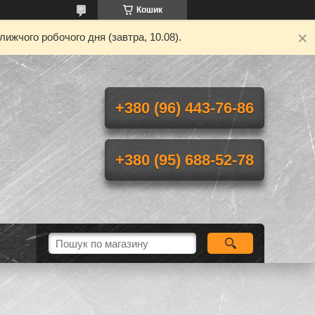
Кошик
ижчого робочого дня (завтра, 10.08).
+380 (96) 443-76-86
+380 (95) 688-52-78