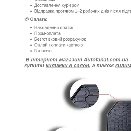
Доставлення кур'єром
Відправка протягом 1–2 робочих днів після пі
💳
Оплата:
Накладений платіж
Пром-оплата
Безготівковий розрахунок
Онлайн-оплата карткою
Готівкою
В інтернет-магазині
Autofanat.com.ua
-
купити
килимки в салон
, а також
килим