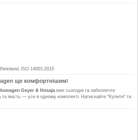
heinland, ISO 14001:2015
swagen ще комфортнішим!
lkswagen Geyer & Hosaja
вже сьогодні та забезпечте
а та якість — усе в одному комплекті. Натискайте “Купити” та