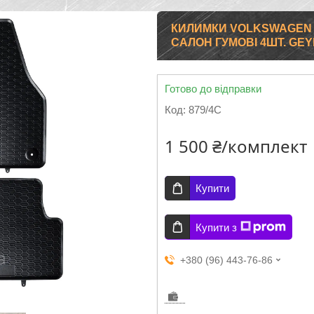
КИЛИМКИ VOLKSWAGEN TIGU
САЛОН ГУМОВІ 4ШТ. GEY
Готово до відправки
Код:
879/4C
1 500 ₴/комплект
Купити
Купити з
+380 (96) 443-76-86