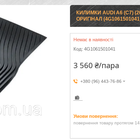
КИЛИМКИ AUDI A6 (C7) (
ОРИГІНАЛ (4G1061501041
Немає в наявності
Код:
4G1061501041
3 560 ₴/пара
+380 (96) 443-76-86
повернення товару протягом 14