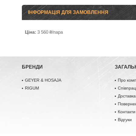
ІНФОРМАЦІЯ ДЛЯ ЗАМОВЛЕННЯ
Ціна:
3 560 ₴/пара
БРЕНДИ
ЗАГАЛЬ
GEYER & HOSAJA
Про ком
RIGUM
Співпра
Доставка
Повернен
Контакти
Відгуки