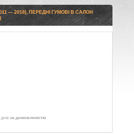
2011 — 2018), ПЕРЕДНІ ГУМОВІ В САЛОН
)
 днів
за домовленістю