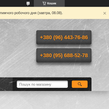
Кошик
ижчого робочого дня (завтра, 08.08).
+380 (96) 443-76-86
+380 (95) 688-52-78