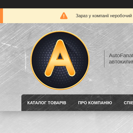
Зараз у компанії неробочий
AutoFanat
автокилим
КАТАЛОГ ТОВАРІВ
ПРО КОМПАНІЮ
СПІ