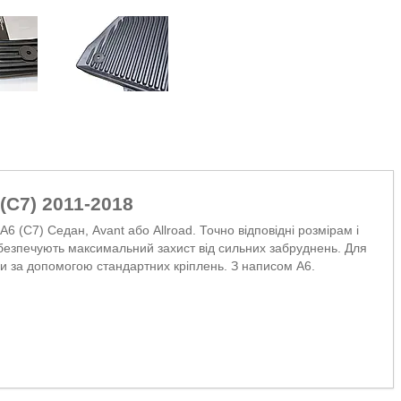
(C7) 2011-2018
A6 (C7) Седан, Avant або Allroad. Точно відповідні розмірам і
безпечують максимальний захист від сильних забруднень. Для
ги за допомогою стандартних кріплень. З написом A6.