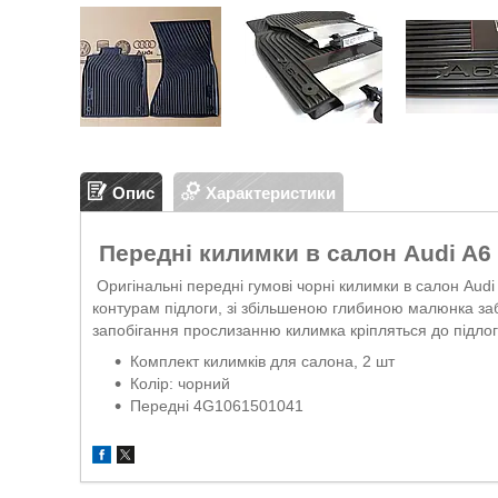
Опис
Характеристики
Передні килимки в салон Audi A6 
Оригінальні передні гумові чорні килимки в салон Audi 
контурам підлоги, зі збільшеною глибиною малюнка за
запобігання прослизанню килимка кріпляться до підло
Комплект килимків для салона, 2 шт
Колір: чорний
Передні 4G1061501041