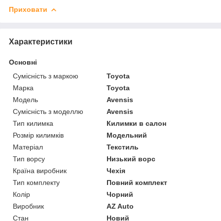
Приховати
Характеристики
Основні
Сумісність з маркою
Toyota
Марка
Toyota
Модель
Avensis
Сумісність з моделлю
Avensis
Тип килимка
Килимки в салон
Розмір килимків
Модельний
Матеріал
Текстиль
Тип ворсу
Низький ворс
Країна виробник
Чехія
Тип комплекту
Повний комплект
Колір
Чорний
Виробник
AZ Auto
Стан
Новий