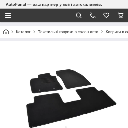
AutoFanat — ваш партнер у світі автокилимків.
Каталог
Текстильні коврики в салон авто
Коврики в с