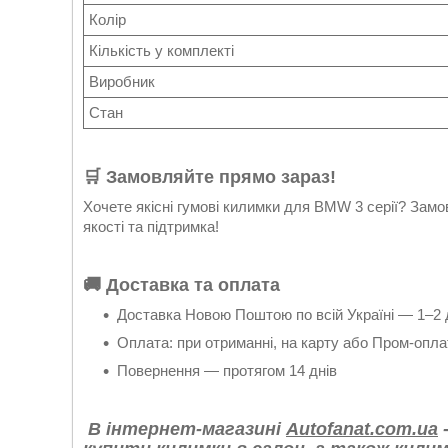
Колір
Кількість у комплекті
Виробник
Стан
🛒
Замовляйте прямо зараз!
Хочете якісні гумові килимки для BMW 3 серії? Замо
якості та підтримка!
🚚
Доставка та оплата
Доставка Новою Поштою по всій Україні — 1–2 
Оплата: при отриманні, на карту або Пром-опла
Повернення — протягом 14 днів
В інтернет-магазині
Autofanat.com.ua
-