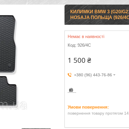
КИЛИМКИ BMW 3 (G20/G21
HOSAJA ПОЛЬЩА (926/4C
Немає в наявності
Код:
926/4C
1 500 ₴
+380 (96) 443-76-86
повернення товару протягом 14