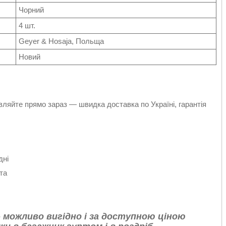
Чорний
4 шт.
Geyer & Hosaja, Польща
Новий
вляйте прямо зараз — швидка доставка по Україні, гарантія
дні
та
 можливо вигідно і за доступною ціною