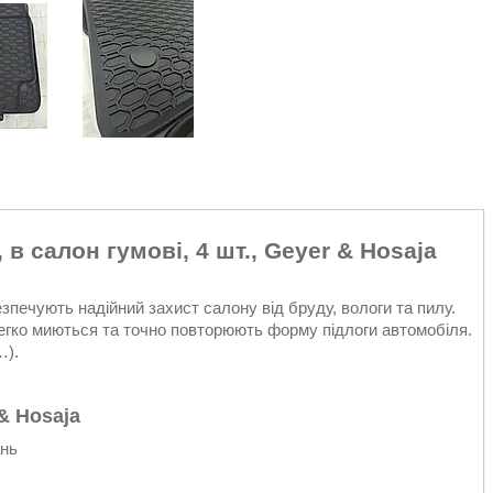
 салон гумові, 4 шт., Geyer & Hosaja
зпечують надійний захист салону від бруду, вологи та пилу.
 легко миються та точно повторюють форму підлоги автомобіля.
…).
& Hosaja
ань