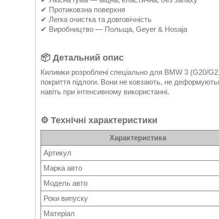
✔ Протиковзна поверхня
✔ Легка очистка та довговічність
✔ Виробництво — Польща, Geyer & Hosaja
📦
Детальний опис
Килимки розроблені спеціально для BMW 3 (G20/G21
покриття підлоги. Вони не ковзають, не деформуютьс
навіть при інтенсивному використанні.
⚙️
Технічні характеристики
Характеристика
Артикул
Марка авто
Модель авто
Роки випуску
Матеріал