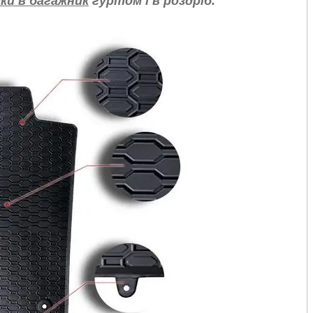
ки в багажник
гуртом і в роздріб.