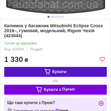
Килимок у багажник Mitsubishi Eclipse Cross
2018–, гумовий, модельний, Rigum Чехія
(423044)
Готово до відправки
Код: 423044
Роздріб
1 330
₴
Купити
або
Купити з
Що таке купити з Пром?
Замовлення під захистом