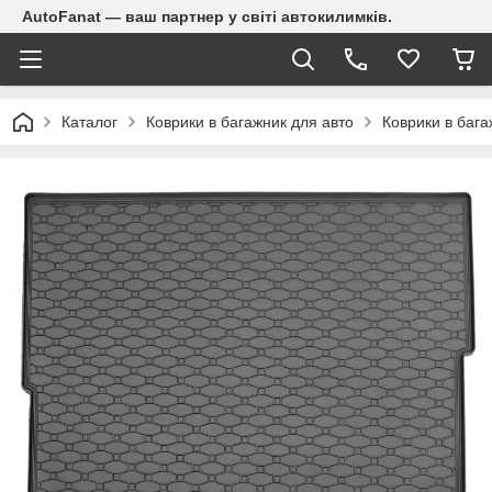
AutoFanat — ваш партнер у світі автокилимків.
Каталог
Коврики в багажник для авто
Коврики в бага