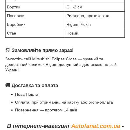
Бортик
Є, ~2 см
Поверхня
Рифлена, протиковзка
Виробник
Rigum, Чехія
Стан
Новий
🛒
Замовляйте прямо зараз!
Захистіть свій Mitsubishi Eclipse Cross — зручний та
довговічний килимок Rigum доступний з доставкою по всій
Україні!
🚚
Доставка та оплата
Нова Пошта
Оплата: при отриманні, на картку або prom-оплата
Повернення — протягом 14 днів
В інтернет-магазині
Autofanat.com.ua
-