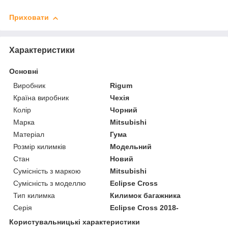
Приховати
Характеристики
Основні
Виробник
Rigum
Країна виробник
Чехія
Колір
Чорний
Марка
Mitsubishi
Матеріал
Гума
Розмір килимків
Модельний
Стан
Новий
Сумісність з маркою
Mitsubishi
Сумісність з моделлю
Eclipse Cross
Тип килимка
Килимок багажника
Серія
Eclipse Cross 2018-
Користувальницькі характеристики