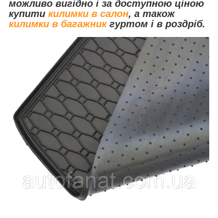
можливо вигідно і за доступною ціною
купити
килимки в салон
, а також
килимки в багажник
гуртом і в роздріб.