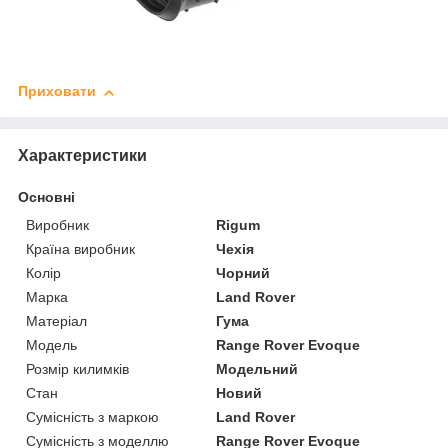
Приховати
Характеристики
Основні
Виробник
Rigum
Країна виробник
Чехія
Колір
Чорний
Марка
Land Rover
Матеріал
Гума
Модель
Range Rover Evoque
Розмір килимків
Модельний
Стан
Новий
Сумісність з маркою
Land Rover
Сумісність з моделлю
Range Rover Evoque