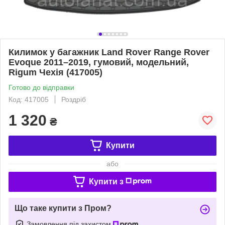
Килимок у багажник Land Rover Range Rover
Evoque 2011–2019, гумовий, модельний,
Rigum Чехія (417005)
Готово до відправки
Код: 417005
Роздріб
1 320
₴
Купити
або
Купити з
Що таке купити з Пром?
Замовлення під захистом