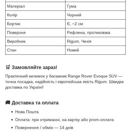
Матеріал
Гума
Колір
Чорний
Бортик
Є, ~2 см
Поверхня
Рифлена, протиковзка
Виробник
Rigum, Чехія
Стан
Новий
🛒
Замовляйте зараз!
Практичний килимок у багажник Range Rover Evoque SUV —
точна посадка, надійність і європейська якість Rigum. Швидка
доставка по Україні!
🚚
Доставка та оплата
Нова Пошта
Оплата: при отриманні, на картку або prom-оплата
Повернення / обмін — 14 днів