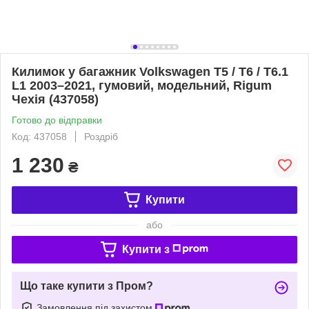
Килимок у багажник Volkswagen T5 / T6 / T6.1
L1 2003–2021, гумовий, модельний, Rigum
Чехія (437058)
Готово до відправки
Код: 437058
Роздріб
1 230
₴
Купити
або
Купити з
Що таке купити з Пром?
Замовлення під захистом