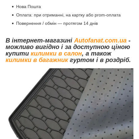
Нова Пошта
Оплата: при отриманні, на картку або prom-оплата
Повернення / обмін — протягом 14 днів
В інтернет-магазині
Autofanat.com.ua
-
можливо вигідно і за доступною ціною
купити
килимки в салон
, а також
килимки в багажник
гуртом і в роздріб.