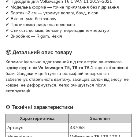
✔ Підходить для Volkswagen T6.1 VAN L1 2019–2021
✔ Модельна форма — точне прилягання без підрізання
✔ Бортик ~2 см — утримує вологу, бруд, пісок
✔ Якісна гума без запаху
✔ Протиковзка рифлена поверхня
✔ Стійкість до хімії, бензину, перепадів температур
✔ Виробник — Rigum, Чехія
📦
Детальний опис товару
Килимок ідеально адаптований під геометрію вантажного
відсіку фургонів
Volkswagen T5, T6 та T6.1
короткої колісної
бази. Завдяки міцній гумі та рельєфній поверхні він
забезпечує стабільність вантажу, захищає салон від зносу, не
ковзає, не деформується, легко очищується після
експлуатації.
⚙️
Технічні характеристики
Характеристика
Значення
Артикул
437058
Моделі авто
Volkswagen T5 / T6 / T6.1