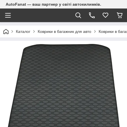
AutoFanat — ваш партнер у світі автокилимків.
Каталог
Коврики в багажник для авто
Коврики в баг