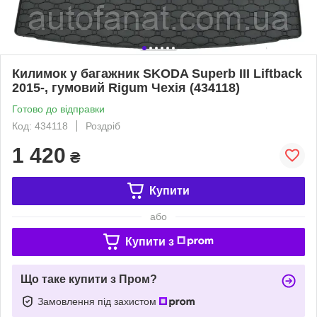
Килимок у багажник SKODA Superb III Liftback
2015-, гумовий Rigum Чехія (434118)
Готово до відправки
Код: 434118
Роздріб
1 420
₴
Купити
або
Купити з
Що таке купити з Пром?
Замовлення під захистом