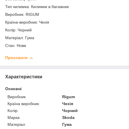
Тип килимка: Килимки в багажник
Виробник: RIGUM
Країна-виробник: Чехія
Колір: Чорний
Матеріал: Гума
Стан: Нове
Приховати
Характеристики
Основні
Виробник
Rigum
Країна виробник
Чехія
Колір
Чорний
Марка
Skoda
Матеріал
Гума