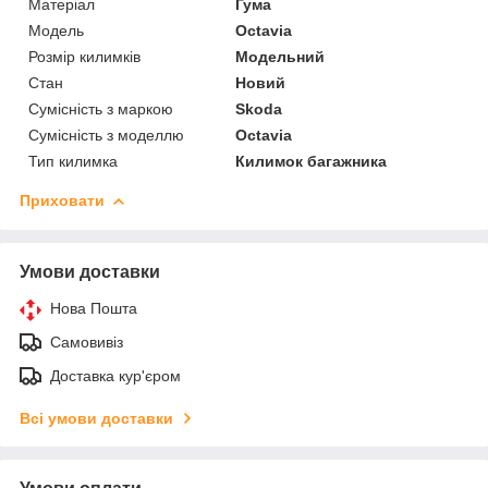
Матеріал
Гума
Модель
Octavia
Розмір килимків
Модельний
Стан
Новий
Сумісність з маркою
Skoda
Сумісність з моделлю
Octavia
Тип килимка
Килимок багажника
Приховати
Умови доставки
Нова Пошта
Самовивіз
Доставка кур'єром
Всі умови доставки