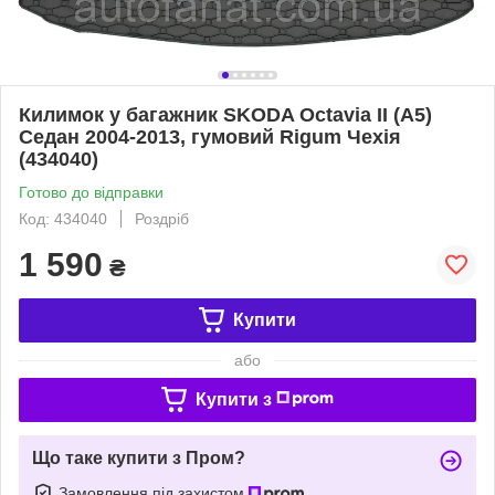
Килимок у багажник SKODA Octavia II (A5)
Седан 2004-2013, гумовий Rigum Чехія
(434040)
Готово до відправки
Код: 434040
Роздріб
1 590
₴
Купити
або
Купити з
Що таке купити з Пром?
Замовлення під захистом