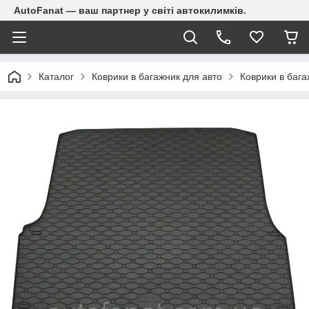
AutoFanat — ваш партнер у світі автокилимків.
Каталог
Коврики в багажник для авто
Коврики в баг