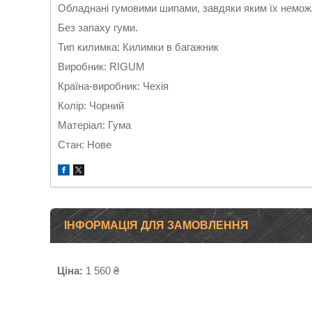
Обладнані гумовими шипами, завдяки яким їх немо
Без запаху гуми.
Тип килимка: Килимки в багажник
Виробник: RIGUM
Країна-виробник: Чехія
Колір: Чорний
Матеріал: Гума
Стан: Нове
ІНФОРМАЦІЯ ДЛЯ ЗАМОВЛЕННЯ
Ціна:
1 560 ₴