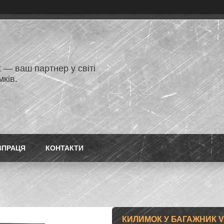
 — ваш партнер у світі
ків.
ВПРАЦЯ
КОНТАКТИ
КИЛИМОК У БАГАЖНИК VW