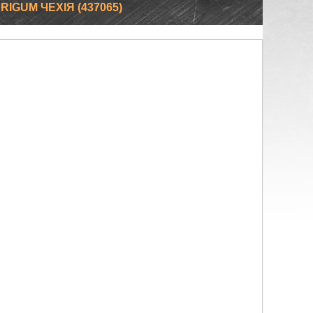
IGUM ЧЕХІЯ (437065)