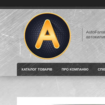
AutoFanat
автокилим
КАТАЛОГ ТОВАРІВ
ПРО КОМПАНІЮ
СПІ