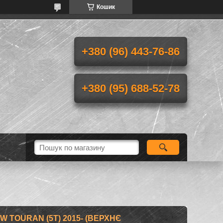
Кошик
+380 (96) 443-76-86
+380 (95) 688-52-78
 TOURAN (5T) 2015- (ВЕРХНЄ