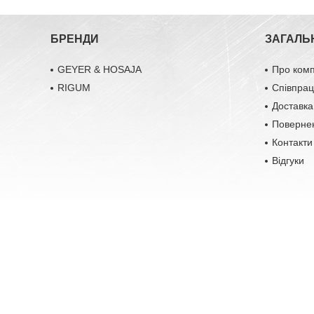
БРЕНДИ
ЗАГАЛЬ
GEYER & HOSAJA
Про ком
RIGUM
Співпра
Доставка
Повернен
Контакти
Відгуки