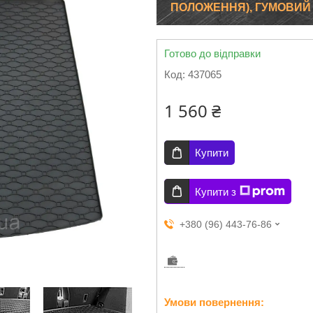
ПОЛОЖЕННЯ), ГУМОВИЙ R
Готово до відправки
Код:
437065
1 560 ₴
Купити
Купити з
+380 (96) 443-76-86