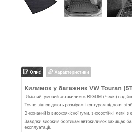
Опис
Характеристики
Килимок у багажник VW Touran (5T
Якісний гумовий автокилимок RIGUM (Чехія) надійн
Точно відповідають розмірам і контурам підлоги, з
Виконаний із високоякісної гуми, зносостійкі, легкі в 
Завдяки високим бортикам автокилимок захищає бага
експлуатації.