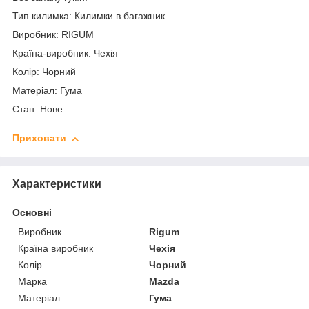
Тип килимка: Килимки в багажник
Виробник: RIGUM
Країна-виробник: Чехія
Колір: Чорний
Матеріал: Гума
Стан: Нове
Приховати
Характеристики
Основні
Виробник
Rigum
Країна виробник
Чехія
Колір
Чорний
Марка
Mazda
Матеріал
Гума