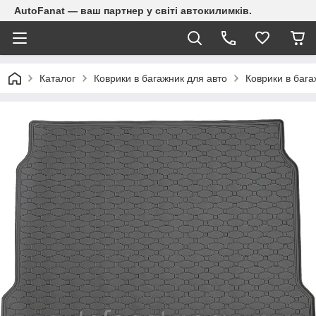
AutoFanat — ваш партнер у світі автокилимків.
Каталог
Коврики в багажник для авто
Коврики в баг