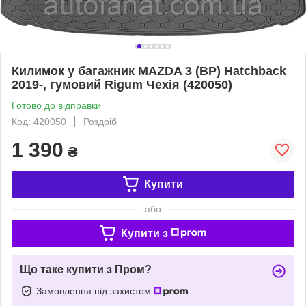
Килимок у багажник MAZDA 3 (BP) Hatchback
2019-, гумовий Rigum Чехія (420050)
Готово до відправки
Код: 420050
Роздріб
1 390
₴
Купити
або
Купити з
Що таке купити з Пром?
Замовлення під захистом