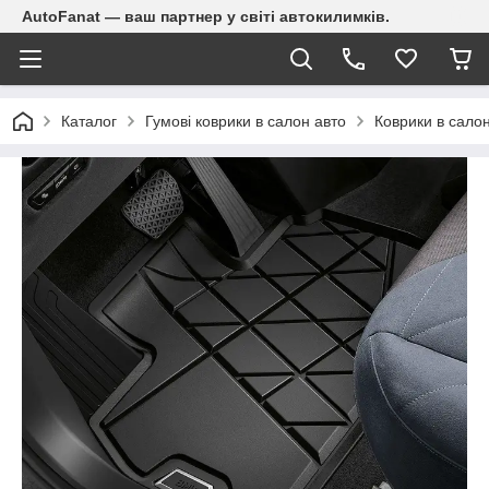
AutoFanat — ваш партнер у світі автокилимків.
Каталог
Гумові коврики в салон авто
Коврики в сал