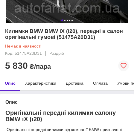
Килимки BMW BMW iX (i20), передні в салон
оригінальні гумові (51475A20D31)
Немає в наявності
Код: 51475A20D31
Роздріб
5 830
₴/пара
Опис
Характеристики
Доставка
Оплата
Умови п
Опис
Оригінальні передні килимки салону
BMW iX (i20)
Оригінальні передні килимки від компанії BMW призначені