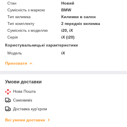
Стан
Новий
Сумісність з маркою
BMW
Тип килимка
Килимки в салон
Тип комплекту
2 передніх килимка
Сумісність з моделлю
i20, iX
Серія
iX (i20)
Користувальницькі характеристики
Мoдель
iX
Приховати
Умови доставки
Нова Пошта
Самовивіз
Доставка кур'єром
Всі умови доставки