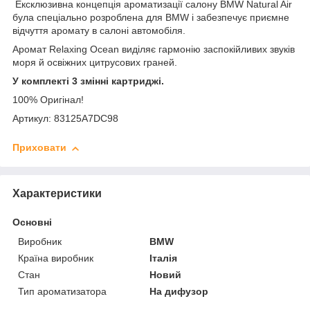
Ексклюзивна концепція ароматизації салону BMW Natural Air
була спеціально розроблена для BMW і забезпечує приємне
відчуття аромату в салоні автомобіля.
Аромат Relaxing Ocean виділяє гармонію заспокійливих звуків
моря й освіжних цитрусових граней.
У комплекті 3 змінні картриджі.
100% Оригінал!
Артикул: 83125A7DC98
Приховати
Характеристики
Основні
Виробник
BMW
Країна виробник
Італія
Стан
Новий
Тип ароматизатора
На дифузор