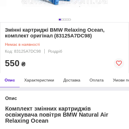
Змінні картриджі BMW Relaxing Ocean,
комплект оригінал (83125A7DC98)
Немає в наявності
Код: 83125A7DC98
Роздріб
550
₴
Опис
Характеристики
Доставка
Оплата
Умови п
Опис
Комплект змінних картриджів
освіжувача повітря BMW Natural Air
Relaxing Ocean