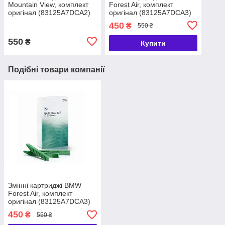
Mountain View, комплект
Forest Air, комплект
оригінал (83125A7DCA2)
оригінал (83125A7DCA3)
450
₴
550 ₴
550
₴
Купити
Подібні товари компанії
Змінні картриджі BMW
Forest Air, комплект
оригінал (83125A7DCA3)
450
₴
550 ₴