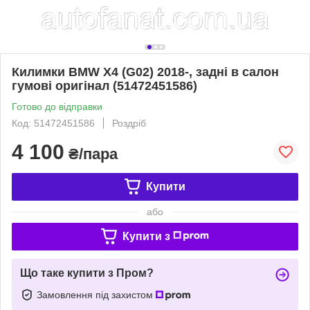
Килимки BMW X4 (G02) 2018-, задні в салон
гумові оригінал (51472451586)
Готово до відправки
Код: 51472451586
Роздріб
4 100
₴/пара
Купити
або
Купити з
Що таке купити з Пром?
Замовлення під захистом