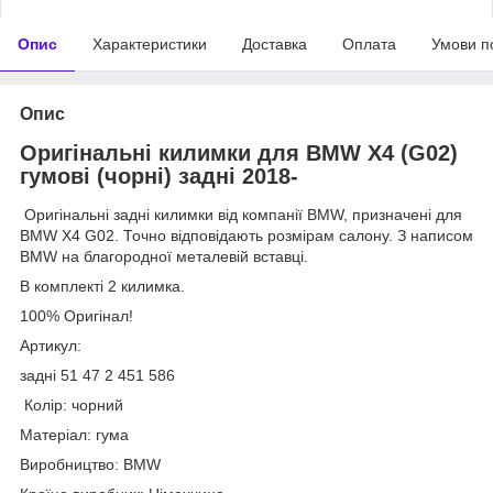
Опис
Характеристики
Доставка
Оплата
Умови п
Опис
Оригінальні килимки для BMW X4 (G02)
гумові (чорні) задні 2018-
Оригінальні задні килимки від компанії BMW, призначені для
BMW X4 G02. Точно відповідають розмірам салону. З написом
BMW на благородної металевій вставці.
В комплекті 2 килимка.
100% Оригінал!
Артикул:
задні 51 47 2 451 586
Колір: чорний
Матеріал: гума
Виробництво: BMW