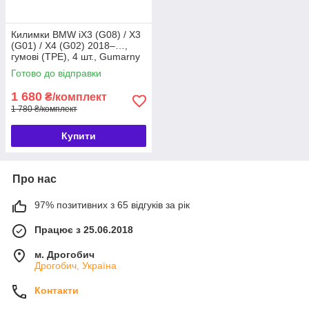
Килимки BMW iX3 (G08) / X3
(G01) / X4 (G02) 2018–…,
гумові (TPE), 4 шт., Gumarny
Zubri Чехія (P222444FL)
Готово до відправки
1 680
₴/комплект
1 780 ₴/комплект
Купити
Про нас
97% позитивних з 65 відгуків за рік
Працює з 25.06.2018
м. Дрогобич
Дрогобич, Україна
Контакти