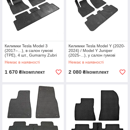
Килимки Tesla Model 3
Килимки Tesla Model Y (2020-
(2017–…), в салон гумові
2024) / Model Y Juniper
(TPE), 4 шт., Gumarny Zubri
(2025-...), у салон гумові
Чехія (P223004)
(TPE), 4 шт., Gumarny Zubri
Немає в наявності
Немає в наявності
Чехія (P223594)
1 670
2 080
₴/комплект
₴/комплект