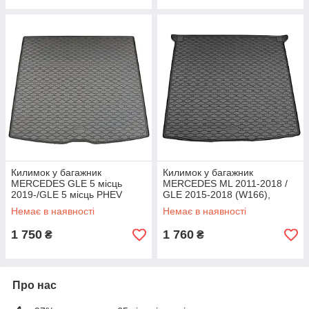
Килимок у багажник
Килимок у багажник
MERCEDES GLE 5 місць
MERCEDES ML 2011-2018 /
2019-/GLE 5 місць PHEV
GLE 2015-2018 (W166),
2019- (W167), гумовий Rigum
гумовий Rigum Чехія
Немає в наявності
Немає в наявності
Чехія (421149)
(421163)
1 750
1 760
₴
₴
Про нас