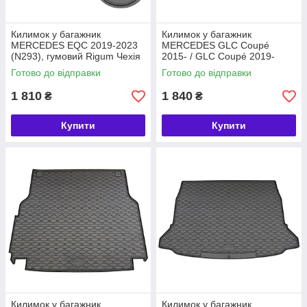
Килимок у багажник
Килимок у багажник
MERCEDES EQC 2019-2023
MERCEDES GLC Coupé
(N293), гумовий Rigum Чехія
2015- / GLC Coupé 2019-
(421002)
(C253), гумовий Rigum Чехія
Готово до відправки
Готово до відправки
(421217)
1 810
1 840
₴
₴
Купити
Купити
Килимок у багажник
Килимок у багажник