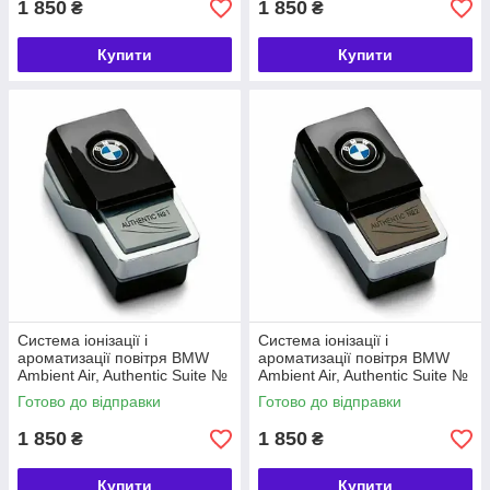
1 850
1 850
₴
₴
Купити
Купити
Система іонізації і
Система іонізації і
ароматизації повітря BMW
ароматизації повітря BMW
Ambient Air, Authentic Suite №
Ambient Air, Authentic Suite №
1 (64119382621)
2 (64119382627)
Готово до відправки
Готово до відправки
1 850
1 850
₴
₴
Купити
Купити