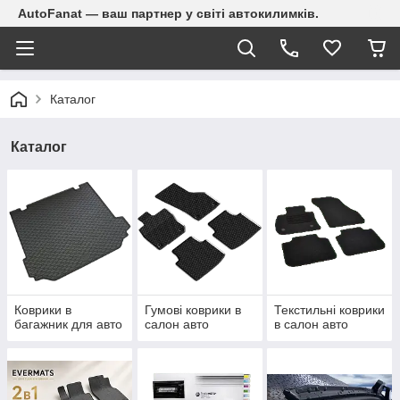
AutoFanat — ваш партнер у світі автокилимків.
Каталог
Каталог
Коврики в
Гумові коврики в
Текстильні коврики
багажник для авто
салон авто
в салон авто