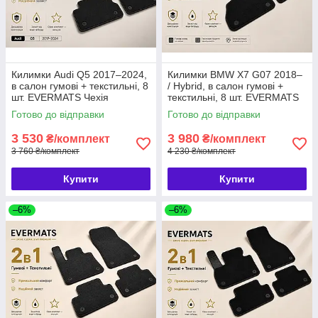
Килимки Audi Q5 2017–2024,
Килимки BMW X7 G07 2018–
в салон гумові + текстильні, 8
/ Hybrid, в салон гумові +
шт. EVERMATS Чехія
текстильні, 8 шт. EVERMATS
(PT221224)
Чехія (PT222722FL)
Готово до відправки
Готово до відправки
3 530
3 980
₴/комплект
₴/комплект
3 760 ₴/комплект
4 230 ₴/комплект
Купити
Купити
–6%
–6%