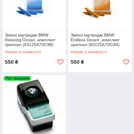
Змінні картриджі BMW
Змінні картриджі BMW
Relaxing Ocean, комплект
Endless Desert, комплект
оригінал (83125A7DC98)
оригінал (83125A7DCA4)
Немає в наявності
Немає в наявності
550
550
₴
₴
Топ продажів