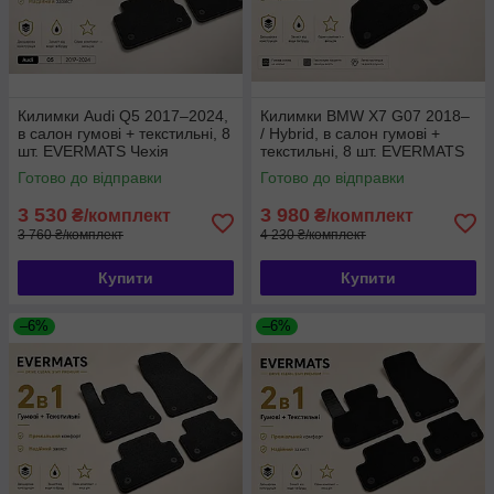
Килимки Audi Q5 2017–2024,
Килимки BMW X7 G07 2018–
в салон гумові + текстильні, 8
/ Hybrid, в салон гумові +
шт. EVERMATS Чехія
текстильні, 8 шт. EVERMATS
(PT221224)
Чехія (PT222722FL)
Готово до відправки
Готово до відправки
3 530
3 980
₴/комплект
₴/комплект
3 760 ₴/комплект
4 230 ₴/комплект
Купити
Купити
–6%
–6%