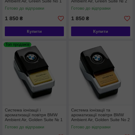
Ambient Air, Green Suite No 1
Ambient Air, Green Suite № 2
(64119382597)
(64119382603)
Готово до відправки
Готово до відправки
1 850
1 850
₴
₴
Купити
Купити
Топ продажів
Система іонізації і
Система іонізації та
ароматизації повітря BMW
ароматизації повітря BMW
Ambient Air, Golden Suite № 1
Ambient Air, Golden Suite No 2
(64119382609)
(64119382615)
Готово до відправки
Готово до відправки