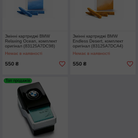
Змінні картриджі BMW
Змінні картриджі BMW
Relaxing Ocean, комплект
Endless Desert, комплект
оригінал (83125A7DC98)
оригінал (83125A7DCA4)
Немає в наявності
Немає в наявності
550
550
₴
₴
Топ продажів