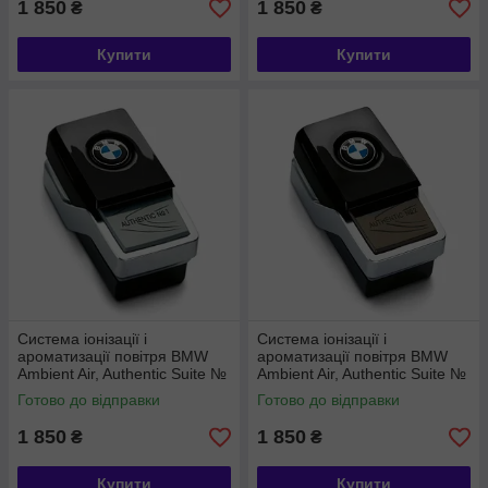
1 850
1 850
₴
₴
Купити
Купити
Система іонізації і
Система іонізації і
ароматизації повітря BMW
ароматизації повітря BMW
Ambient Air, Authentic Suite №
Ambient Air, Authentic Suite №
1 (64119382621)
2 (64119382627)
Готово до відправки
Готово до відправки
1 850
1 850
₴
₴
Купити
Купити