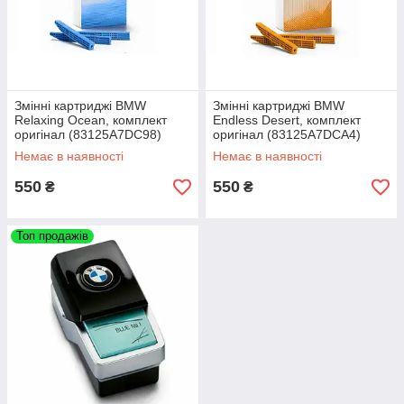
Змінні картриджі BMW
Змінні картриджі BMW
Relaxing Ocean, комплект
Endless Desert, комплект
оригінал (83125A7DC98)
оригінал (83125A7DCA4)
Немає в наявності
Немає в наявності
550
550
₴
₴
Топ продажів