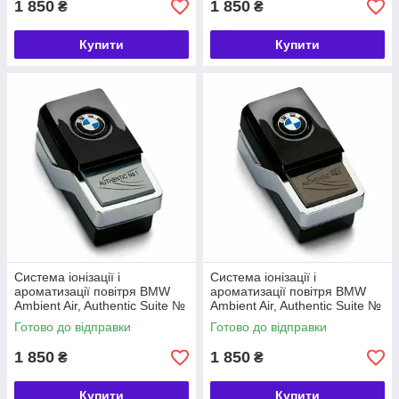
1 850
1 850
₴
₴
Купити
Купити
Система іонізації і
Система іонізації і
ароматизації повітря BMW
ароматизації повітря BMW
Ambient Air, Authentic Suite №
Ambient Air, Authentic Suite №
1 (64119382621)
2 (64119382627)
Готово до відправки
Готово до відправки
1 850
1 850
₴
₴
Купити
Купити