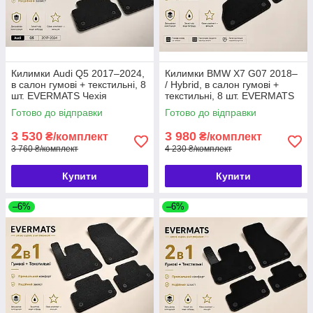
Килимки Audi Q5 2017–2024,
Килимки BMW X7 G07 2018–
в салон гумові + текстильні, 8
/ Hybrid, в салон гумові +
шт. EVERMATS Чехія
текстильні, 8 шт. EVERMATS
(PT221224)
Чехія (PT222722FL)
Готово до відправки
Готово до відправки
3 530
3 980
₴/комплект
₴/комплект
3 760 ₴/комплект
4 230 ₴/комплект
Купити
Купити
–6%
–6%