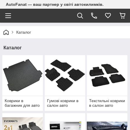
AutoFanat — ваш партнер у світі автокилимків.
Каталог
Каталог
Коврики в
Гумові коврики в
Текстильні коврики
багажник для авто
салон авто
в салон авто