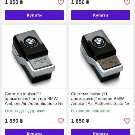
1 850
1 850
₴
₴
Купити
Купити
Система іонізації і
Система іонізації і
ароматизації повітря BMW
ароматизації повітря BMW
Ambient Air, Authentic Suite №
Ambient Air, Authentic Suite №
1 (64119382621)
2 (64119382627)
Готово до відправки
Готово до відправки
1 850
1 850
₴
₴
Купити
Купити