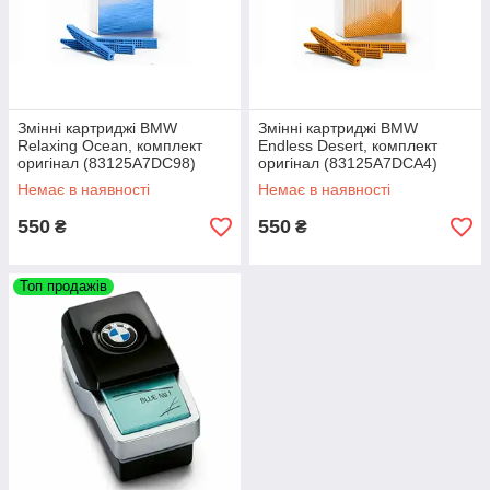
Змінні картриджі BMW
Змінні картриджі BMW
Relaxing Ocean, комплект
Endless Desert, комплект
оригінал (83125A7DC98)
оригінал (83125A7DCA4)
Немає в наявності
Немає в наявності
550
550
₴
₴
Топ продажів