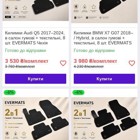
Килимки Audi Q5 2017–2024,
Килимки BMW X7 G07 2018–
в салон гумові + текстильні, 8
/ Hybrid, в салон гумові +
шт. EVERMATS Чехія
текстильні, 8 шт. EVERMATS
(PT221224)
Чехія (PT222722FL)
Готово до відправки
Готово до відправки
3 530
3 980
₴/комплект
₴/комплект
3 760 ₴/комплект
4 230 ₴/комплект
Купити
Купити
–6%
–6%