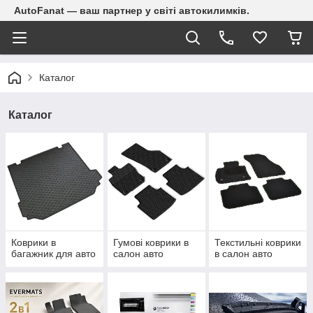
AutoFanat — ваш партнер у світі автокилимків.
Каталог
Каталог
Коврики в
Гумові коврики в
Текстильні коврики
багажник для авто
салон авто
в салон авто