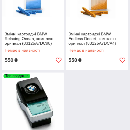
Змінні картриджі BMW
Змінні картриджі BMW
Relaxing Ocean, комплект
Endless Desert, комплект
оригінал (83125A7DC98)
оригінал (83125A7DCA4)
Немає в наявності
Немає в наявності
550
550
₴
₴
Топ продажів