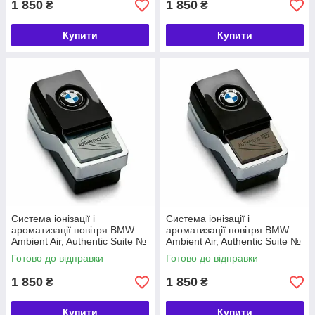
1 850
1 850
₴
₴
Купити
Купити
Система іонізації і
Система іонізації і
ароматизації повітря BMW
ароматизації повітря BMW
Ambient Air, Authentic Suite №
Ambient Air, Authentic Suite №
1 (64119382621)
2 (64119382627)
Готово до відправки
Готово до відправки
1 850
1 850
₴
₴
Купити
Купити