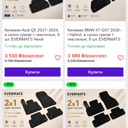
Килимки Audi Q5 2017–2024,
Килимки BMW X7 G07 2018–
в салон гумові + текстильні, 8
/ Hybrid, в салон гумові +
шт. EVERMATS Чехія
текстильні, 8 шт. EVERMATS
(PT221224)
Чехія (PT222722FL)
Готово до відправки
Готово до відправки
3 530
3 980
₴/комплект
₴/комплект
3 760 ₴/комплект
4 230 ₴/комплект
Купити
Купити
–6%
–6%