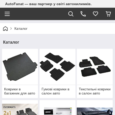
AutoFanat — ваш партнер у світі автокилимків.
Каталог
Каталог
Коврики в
Гумові коврики в
Текстильні коврики
багажник для авто
салон авто
в салон авто